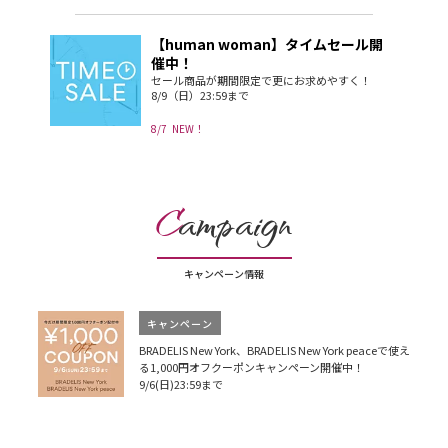
【human woman】タイムセール開
催中！
セール商品が期間限定で更にお求めやすく！
8/9（日）23:59まで
8/7
NEW！
C
ampaign
キャンペーン情報
キャンペーン
BRADELIS New York、BRADELIS New York peaceで使え
る1,000円オフクーポンキャンペーン開催中！
9/6(日)23:59まで