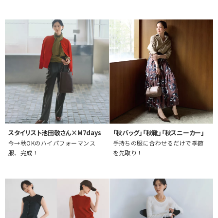
スタイリスト池田敬さん×M7days
「秋バッグ」「秋靴」「秋スニーカー」
今→秋OKのハイパフォーマンス
手持ちの服に合わせるだけで季節
服、完成！
を先取り！