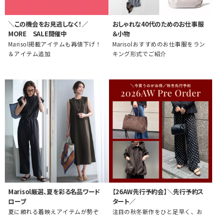
＼この機会をお見逃しなく！／
おしゃれな40代のためのお仕事服
MORE SALE開催中
＆小物
Marisol掲載アイテムも再値下げ！
Marisolおすすめのお仕事服をラン
＆アイテム追加
キング形式でご紹介
Marisol厳選、夏を彩る名品ワード
【26AW先行予約会】＼先行予約ス
ローブ
タート／
夏に頼れる着映えアイテムが勢ぞ
注目の秋冬新作をひと足早く、お