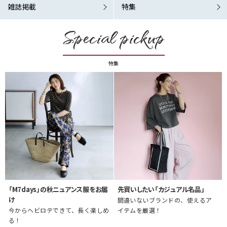
雑誌掲載
特集
Special pickup
特集
「M7days」の秋ニュアンス服をお届
先買いしたい「カジュアル名品」
け
間違いないブランドの、使えるア
今からヘビロテできて、長く楽しめ
イテムを厳選！
る！