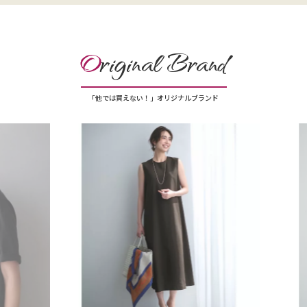
O
riginal Brand
「他では買えない！」オリジナルブランド