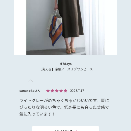
M7days
【洗える】涼感ノースリブワンピース
sananekoさん
2026.7.17
ライトグレーがめちゃくちゃかわいいです。夏に
ぴったりな明るい色で、低身長にも合った丈感で
気に入っています！