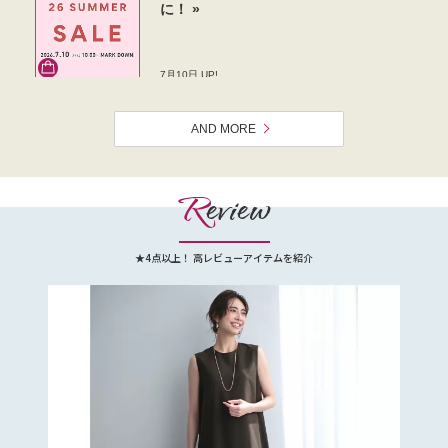
AND MORE
R
eview
★4点以上！ 高レビューアイテムを紹介