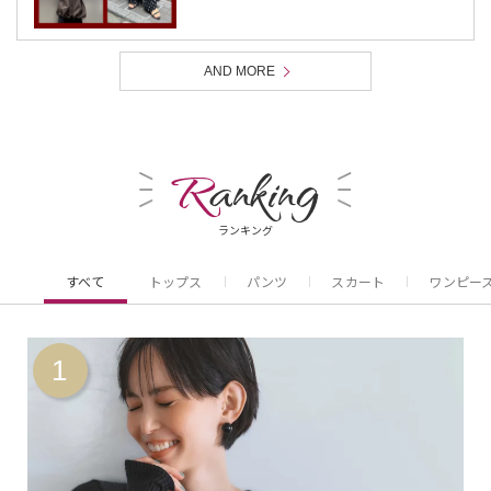
AND MORE
R
anking
ランキング
すべて
トップス
パンツ
スカート
ワンピー