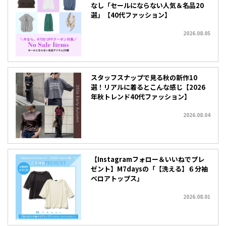
なし「セールにならない人気＆名品20
選」【40代ファッション】
2026.08.05
スタッフスナップで見る秋の新作10
選！リアルに着るとこんな感じ【2026
年秋トレンド40代ファッション】
2026.08.04
【Instagramフォロー＆いいねでプレ
ゼント】M7daysの「【洗える】６分袖
ベロアトップス」
2026.08.01