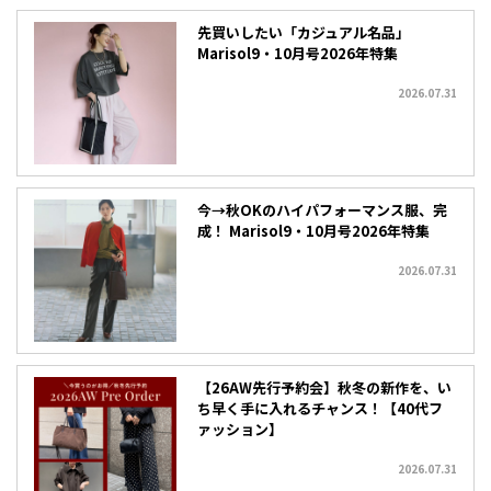
先買いしたい「カジュアル名品」
Marisol9・10月号2026年特集
2026.07.31
今→秋OKのハイパフォーマンス服、完
成！ Marisol9・10月号2026年特集
2026.07.31
【26AW先行予約会】秋冬の新作を、い
ち早く手に入れるチャンス！【40代フ
ァッション】
2026.07.31