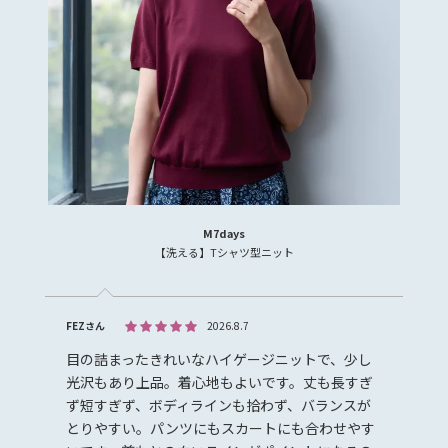
M7days
【洗える】Tシャツ型ニット
FEZさん
2026.8.7
目の詰まったきれいなハイゲージニットで、少し
光沢もあり上品。着心地もよいです。丈も長すぎ
ず短すぎず、ボディラインも拾わず、バランスが
とりやすい。パンツにもスカートにも合わせやす