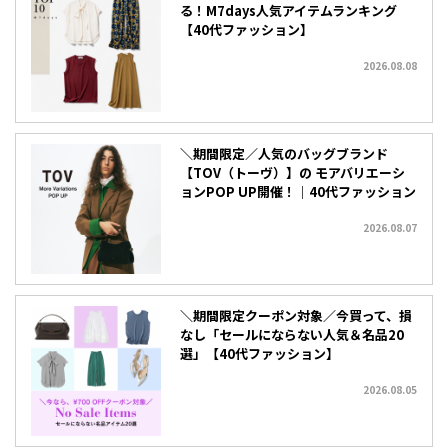
る！M7days人気アイテムランキング
【40代ファッション】
2026.08.08
＼期間限定／人気のバッグブランド
【TOV（トーヴ）】の モアバリエーシ
ョンPOP UP開催！｜40代ファッション
2026.08.07
＼期間限定クーポン対象／今買って、損
なし「セールにならない人気＆名品20
選」【40代ファッション】
2026.08.05