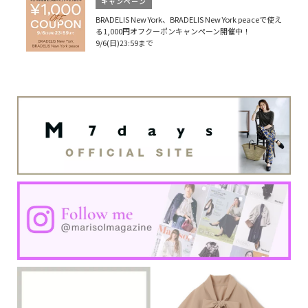
キャンペーン
BRADELIS New York、BRADELIS New York peaceで使え
る1,000円オフクーポンキャンペーン開催中！
9/6(日)23:59まで