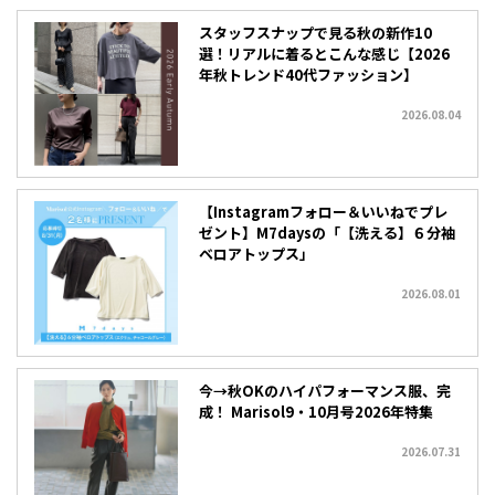
スタッフスナップで見る秋の新作10
選！リアルに着るとこんな感じ【2026
年秋トレンド40代ファッション】
2026.08.04
【Instagramフォロー＆いいねでプレ
ゼント】M7daysの「【洗える】６分袖
ベロアトップス」
2026.08.01
今→秋OKのハイパフォーマンス服、完
成！ Marisol9・10月号2026年特集
2026.07.31