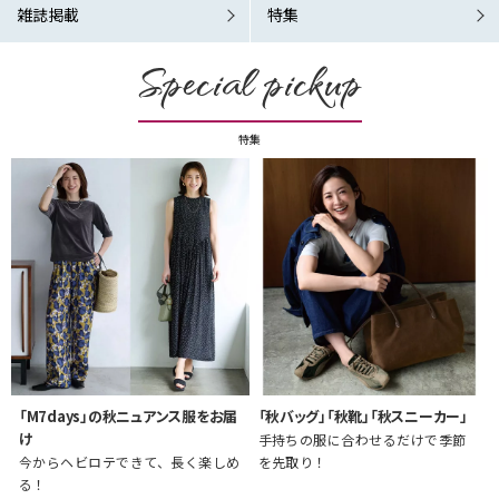
雑誌掲載
特集
Special pickup
特集
「M7days」の秋ニュアンス服をお届
「秋バッグ」「秋靴」「秋スニーカー」
け
手持ちの服に合わせるだけで季節
今からヘビロテできて、長く楽しめ
を先取り！
る！