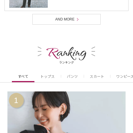
AND MORE
R
anking
ランキング
すべて
トップス
パンツ
スカート
ワンピー