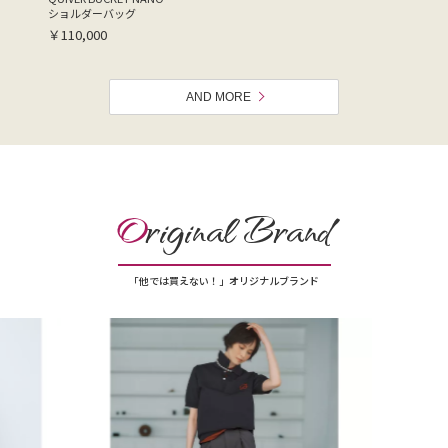
ショルダーバッグ
￥110,000
AND MORE
O
riginal Brand
「他では買えない！」オリジナルブランド