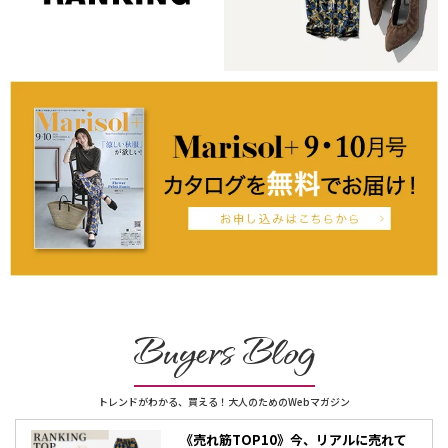
Buyers Blog
トレンドがわかる、買える！大人のためのWebマガジン
《売れ筋TOP10》今、リアルに売れて