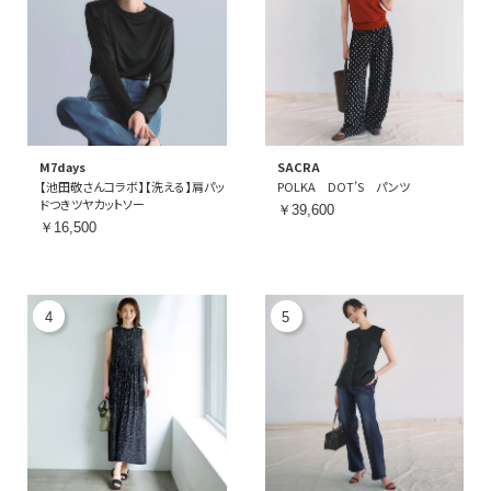
M7days
SACRA
【池田敬さんコラボ】【洗える】肩パッ
POLKA DOT’S パンツ
ドつきツヤカットソー
￥39,600
￥16,500