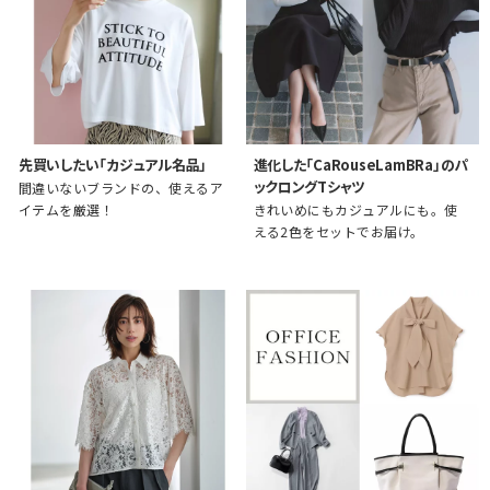
先買いしたい「カジュアル名品」
進化した「CaRouseLamBRa」のパ
ックロングTシャツ
間違いないブランドの、使えるア
イテムを厳選！
きれいめにもカジュアルにも。使
える2色をセットでお届け。