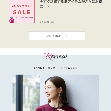
AND MORE
R
eview
★4点以上！ 高レビューアイテムを紹介