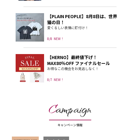
【PLAIN PEOPLE】8月8日は、世界
猫の日！
愛くるしい表情に釘付け！
8/8
NEW！
【HERNO】最終値下げ！
MAX80％OFF ファイナルセール
お得なこの機会をお見逃しなく！
8/7
NEW！
C
ampaign
キャンペーン情報