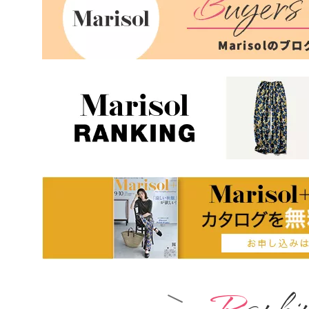
Ranki