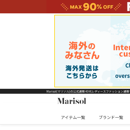
Marisol(マリソル)の公式通販 40代レディースファッション通
アイテム一覧
ブランド一覧