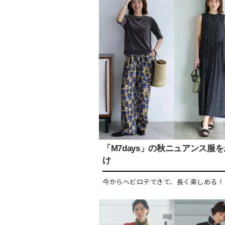
「M7days」の秋ニュアンス服
け
今からヘビロテできて、長く楽しめる！