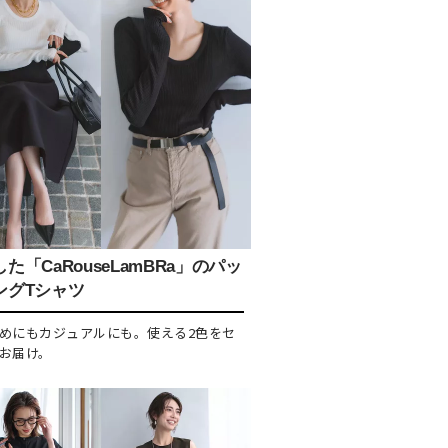
た「CaRouseLamBRa」のパッ
ングTシャツ
めにもカジュアルにも。使える2色をセ
お届け。