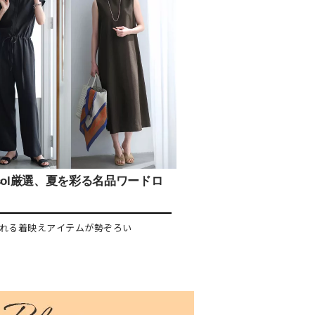
isol厳選、夏を彩る名品ワードロ
れる着映えアイテムが勢ぞろい