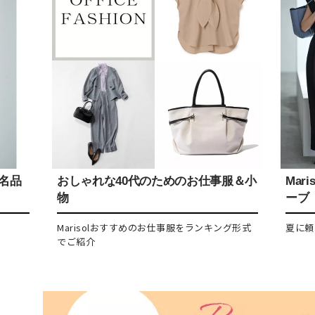
感名品
おしゃれな40代のためのお仕事服＆小
Mar
物
ーブ
Marisolおすすめのお仕事服をランキング形式
夏に頼
でご紹介