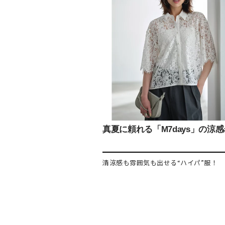
真夏に頼れる「M7days」の涼
清涼感も雰囲気も出せる“ハイパ”服！