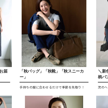
をお届
「秋バッグ」「秋靴」「秋スニーカ
＼新
ー」
柄パ
手持ちの服に合わせるだけで季節を先取り！
次のヘ