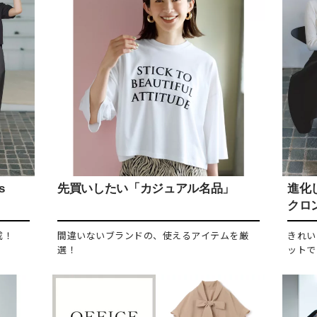
s
先買いしたい「カジュアル名品」
進化し
クロ
成！
間違いないブランドの、使えるアイテムを厳
きれい
選！
ットで