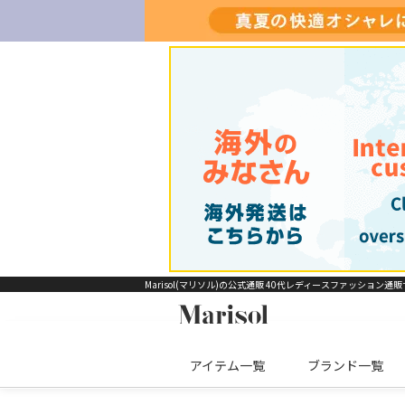
Marisol(マリソル)の公式通販 40代レディースファッション通
アイテム一覧
ブランド一覧