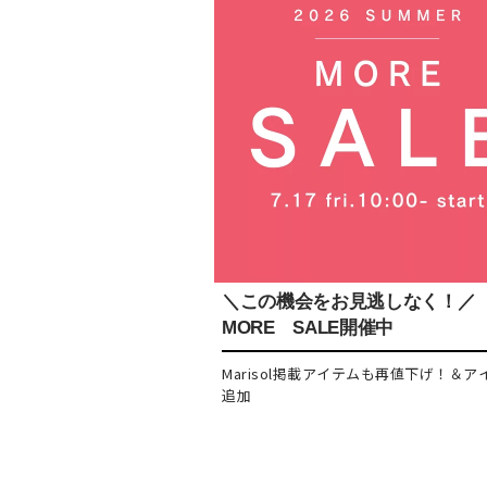
＼この機会をお見逃しなく！／
MORE SALE開催中
Marisol掲載アイテムも再値下げ！＆ア
追加