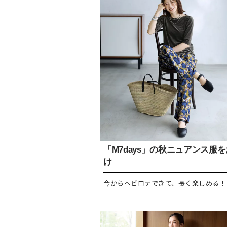
「M7days」の秋ニュアンス服
け
今からヘビロテできて、長く楽しめる！