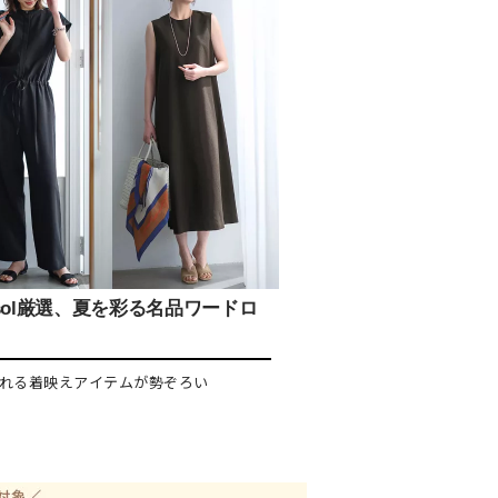
isol厳選、夏を彩る名品ワードロ
れる着映えアイテムが勢ぞろい