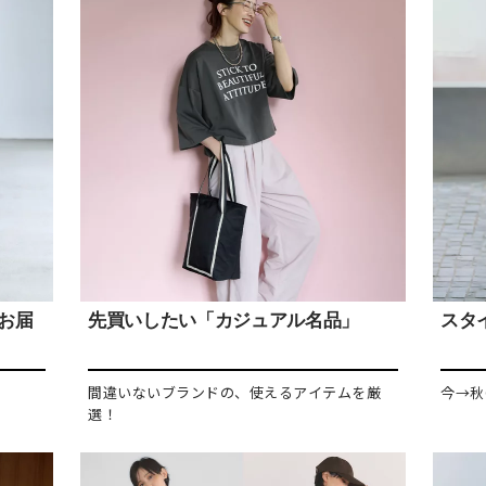
をお届
先買いしたい「カジュアル名品」
スタイ
間違いないブランドの、使えるアイテムを厳
今→秋
選！