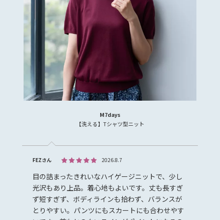
M7days
【洗える】Tシャツ型ニット
FEZさん
2026.8.7
目の詰まったきれいなハイゲージニットで、少し
光沢もあり上品。着心地もよいです。丈も長すぎ
ず短すぎず、ボディラインも拾わず、バランスが
とりやすい。パンツにもスカートにも合わせやす