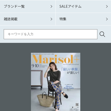
ブランド一覧
SALEアイテム
雑誌掲載
特集