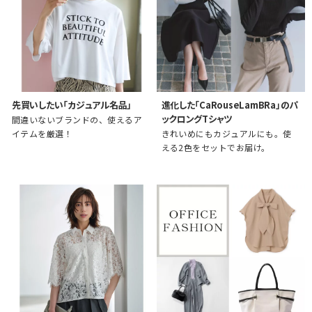
先買いしたい「カジュアル名品」
進化した「CaRouseLamBRa」のパ
ックロングTシャツ
間違いないブランドの、使えるア
イテムを厳選！
きれいめにもカジュアルにも。使
える2色をセットでお届け。