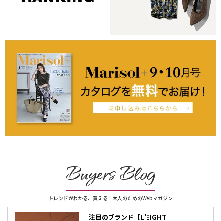
Buyers Blog
トレンドがわかる、買える！大人のためのWebマガジン
注目のブランド【L’EIGHT