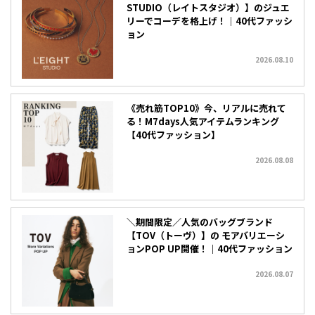
STUDIO（レイトスタジオ）】のジュエ
リーでコーデを格上げ！｜40代ファッシ
ョン
2026.08.10
《売れ筋TOP10》今、リアルに売れて
る！M7days人気アイテムランキング
【40代ファッション】
2026.08.08
＼期間限定／人気のバッグブランド
【TOV（トーヴ）】の モアバリエーシ
ョンPOP UP開催！｜40代ファッション
2026.08.07