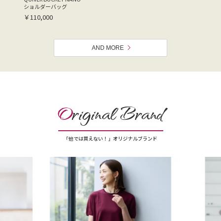
ショルダーバッグ
￥110,000
AND MORE
O
riginal Brand
「他では買えない！」オリジナルブランド