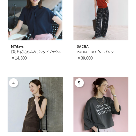
M7days
SACRA
【洗える】さらふわボウタイブラウス
POLKA DOT’S パンツ
￥14,300
￥39,600