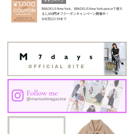
キャンペーン
BRADELIS New York、BRADELIS New York peaceで使え
る1,000円オフクーポンキャンペーン開催中！
9/6(日)23:59まで