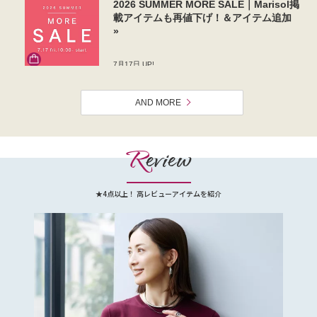
AND MORE
R
eview
★4点以上！ 高レビューアイテムを紹介