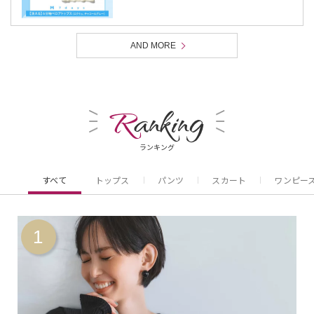
AND MORE
R
anking
ランキング
すべて
トップス
パンツ
スカート
ワンピー