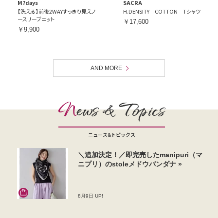
M7days
SACRA
【洗える】前後2WAYすっきり見えノ
H.DENSITY COTTON Tシャツ
ースリーブニット
￥17,600
￥9,900
AND MORE
N
ews & Topics
ニュース&トピックス