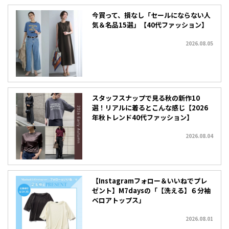
今買って、損なし「セールにならない人
気＆名品15選」【40代ファッション】
2026.08.05
スタッフスナップで見る秋の新作10
選！リアルに着るとこんな感じ【2026
年秋トレンド40代ファッション】
2026.08.04
【Instagramフォロー＆いいねでプレ
ゼント】M7daysの「【洗える】６分袖
ベロアトップス」
2026.08.01