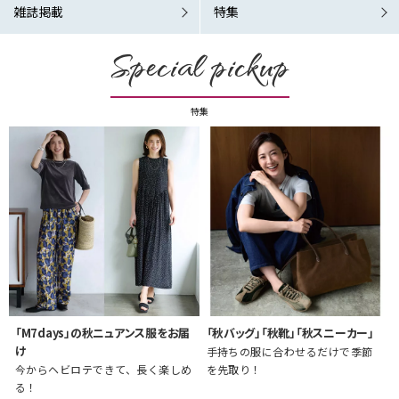
雑誌掲載
特集
Special pickup
特集
「M7days」の秋ニュアンス服をお届
「秋バッグ」「秋靴」「秋スニーカー」
け
手持ちの服に合わせるだけで季節
今からヘビロテできて、長く楽しめ
を先取り！
る！