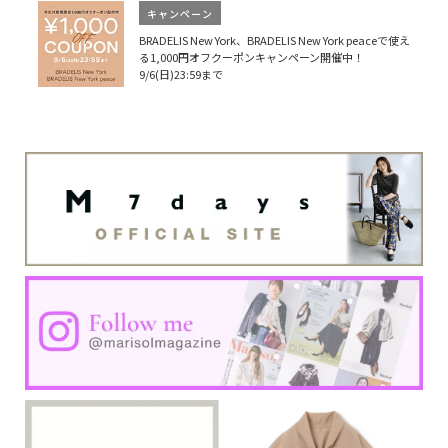
キャンペーン
BRADELIS New York、BRADELIS New York peaceで使え
る1,000円オフクーポンキャンペーン開催中！
9/6(日)23:59まで