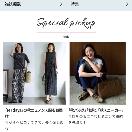
雑誌掲載
特集
Special pickup
特集
「M7days」の秋ニュアンス服をお届
「秋バッグ」「秋靴」「秋スニーカー」
け
手持ちの服に合わせるだけで季節
今からヘビロテできて、長く楽しめ
を先取り！
る！