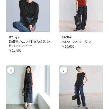
M7days
SACRA
【池田敬さんコラボ】【洗える】肩パッ
POLKA DOT’S パンツ
ドつきツヤカットソー
￥39,600
￥16,500