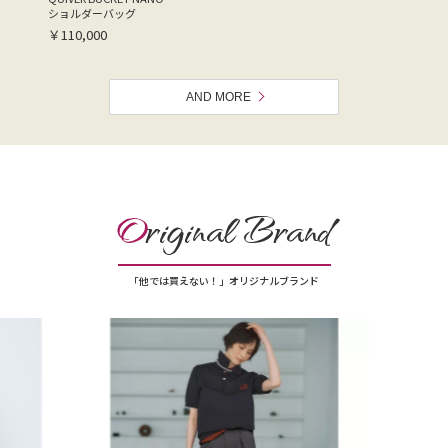
ショルダーバッグ
￥110,000
AND MORE
O
riginal Brand
「他では買えない！」オリジナルブランド