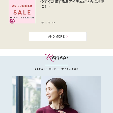
AND MORE
R
eview
★4点以上！ 高レビューアイテムを紹介