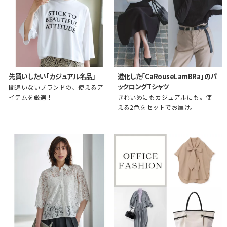
先買いしたい「カジュアル名品」
進化した「CaRouseLamBRa」のパ
ックロングTシャツ
間違いないブランドの、使えるア
イテムを厳選！
きれいめにもカジュアルにも。使
える2色をセットでお届け。