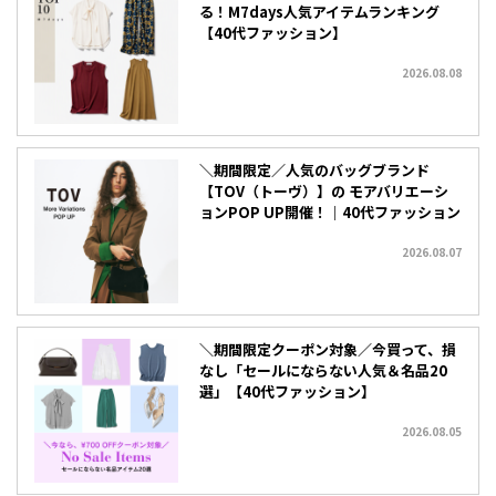
る！M7days人気アイテムランキング
【40代ファッション】
2026.08.08
＼期間限定／人気のバッグブランド
【TOV（トーヴ）】の モアバリエーシ
ョンPOP UP開催！｜40代ファッション
2026.08.07
＼期間限定クーポン対象／今買って、損
なし「セールにならない人気＆名品20
選」【40代ファッション】
2026.08.05