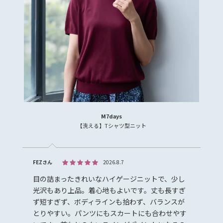
M7days
【洗える】Tシャツ型ニット
FEZさん
2026.8.7
目の詰まったきれいなハイゲージニットで、少し
光沢もあり上品。着心地もよいです。丈も長すぎ
ず短すぎず、ボディラインも拾わず、バランスが
とりやすい。パンツにもスカートにも合わせやす