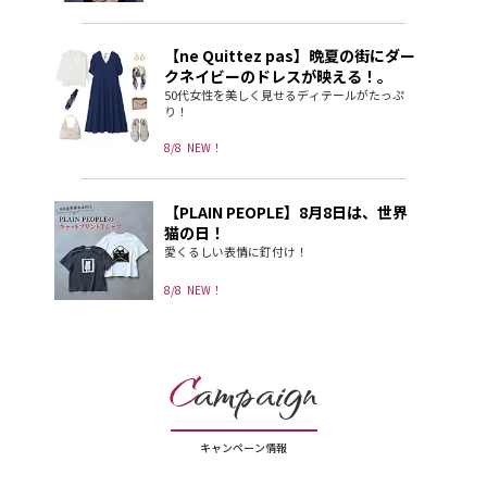
【ne Quittez pas】晩夏の街にダー
クネイビーのドレスが映える！。
50代女性を美しく見せるディテールがたっぷ
り！
8/8
NEW！
【PLAIN PEOPLE】8月8日は、世界
猫の日！
愛くるしい表情に釘付け！
8/8
NEW！
C
ampaign
キャンペーン情報