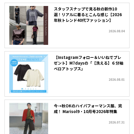
スタッフスナップで見る秋の新作10
選！リアルに着るとこんな感じ【2026
年秋トレンド40代ファッション】
2026.08.04
【Instagramフォロー＆いいねでプレ
ゼント】M7daysの「【洗える】６分袖
ベロアトップス」
2026.08.01
今→秋OKのハイパフォーマンス服、完
成！ Marisol9・10月号2026年特集
2026.07.31