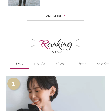
AND MORE
R
anking
ランキング
すべて
トップス
パンツ
スカート
ワンピー