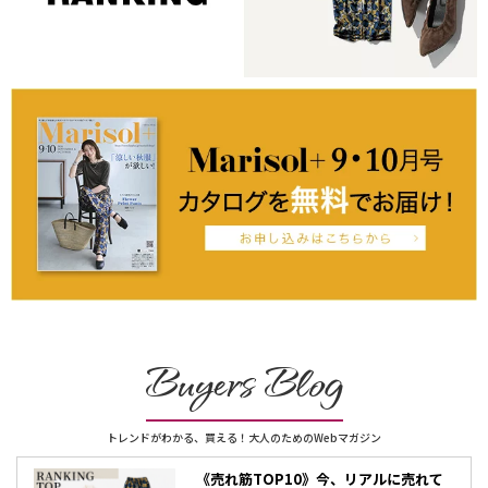
Buyers Blog
トレンドがわかる、買える！大人のためのWebマガジン
《売れ筋TOP10》今、リアルに売れて