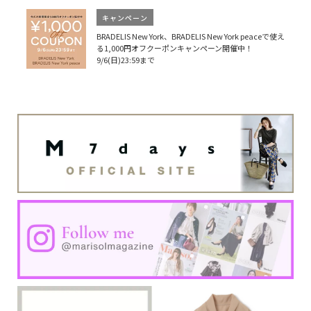
キャンペーン
BRADELIS New York、BRADELIS New York peaceで使え
る1,000円オフクーポンキャンペーン開催中！
9/6(日)23:59まで