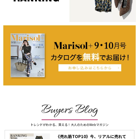
Buyers Blog
トレンドがわかる、買える！大人のためのWebマガジン
《売れ筋TOP10》今、リアルに売れて