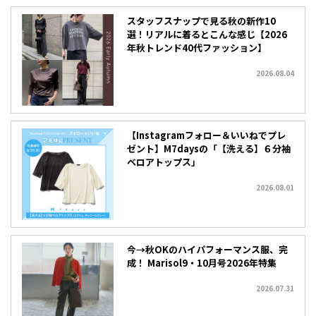
スタッフスナップで見る秋の新作10
選！リアルに着るとこんな感じ【2026
年秋トレンド40代ファッション】
2026.08.04
【Instagramフォロー＆いいねでプレ
ゼント】M7daysの「【洗える】６分袖
ベロアトップス」
2026.08.01
今→秋OKのハイパフォーマンス服、完
成！ Marisol9・10月号2026年特集
2026.07.31