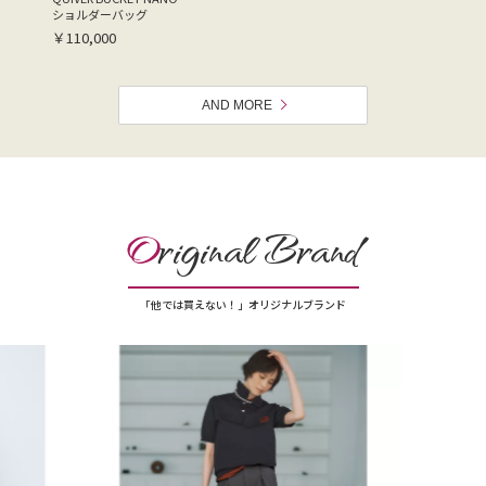
ショルダーバッグ
￥110,000
AND MORE
O
riginal Brand
「他では買えない！」オリジナルブランド