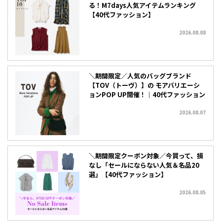
る！M7days人気アイテムランキング
【40代ファッション】
2026.08.08
＼期間限定／人気のバッグブランド
【TOV（トーヴ）】の モアバリエーシ
ョンPOP UP開催！｜40代ファッション
2026.08.07
＼期間限定クーポン対象／今買って、損
なし「セールにならない人気＆名品20
選」【40代ファッション】
2026.08.05