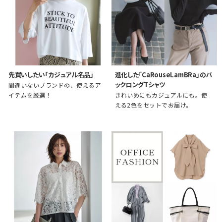
先買いしたい「カジュアル名品」
進化した「CaRouseLamBRa」のパ
ックロングTシャツ
間違いないブランドの、使えるア
イテムを厳選！
きれいめにもカジュアルにも。使
える2色をセットでお届け。