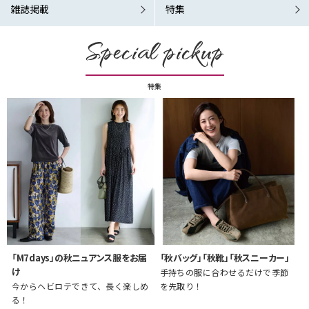
雑誌掲載
特集
Special pickup
特集
「M7days」の秋ニュアンス服をお届
「秋バッグ」「秋靴」「秋スニーカー」
け
手持ちの服に合わせるだけで季節
今からヘビロテできて、長く楽しめ
を先取り！
る！