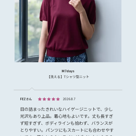
M7days
【洗える】Tシャツ型ニット
FEZさん
2026.8.7
目の詰まったきれいなハイゲージニットで、少し
光沢もあり上品。着心地もよいです。丈も長すぎ
ず短すぎず、ボディラインも拾わず、バランスが
とりやすい。パンツにもスカートにも合わせやす