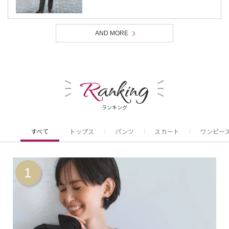
AND MORE
R
anking
ランキング
すべて
トップス
パンツ
スカート
ワンピー