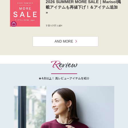
AND MORE
R
eview
★4点以上！ 高レビューアイテムを紹介