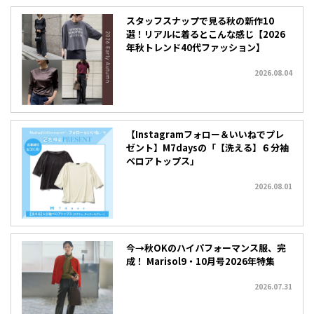
スタッフスナップで見る秋の新作10
選！リアルに着るとこんな感じ【2026
年秋トレンド40代ファッション】
2026.08.04
【Instagramフォロー＆いいねでプレ
ゼント】M7daysの「【洗える】６分袖
ベロアトップス」
2026.08.01
今→秋OKのハイパフォーマンス服、完
成！ Marisol9・10月号2026年特集
2026.07.31