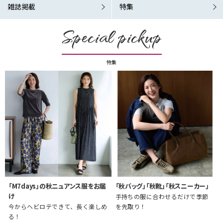
雑誌掲載
特集
Special pickup
特集
「M7days」の秋ニュアンス服をお届
「秋バッグ」「秋靴」「秋スニーカー」
け
手持ちの服に合わせるだけで季節
今からヘビロテできて、長く楽しめ
を先取り！
る！