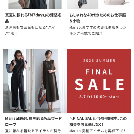
真夏に頼れる「M7days」の涼感名
おしゃれな40代のためのお仕事服
品
＆小物
清涼感も雰囲気も出せる“ハイ
Marisolおすすめのお仕事服をラン
パ”服！
キング形式でご紹介
Marisol厳選、夏を彩る名品ワード
＼FINAL SALE／好評開催中。この
ローブ
機会をお見逃しなく！
夏に頼れる着映えアイテムが勢ぞ
Marisol掲載アイテムも再値下げ！