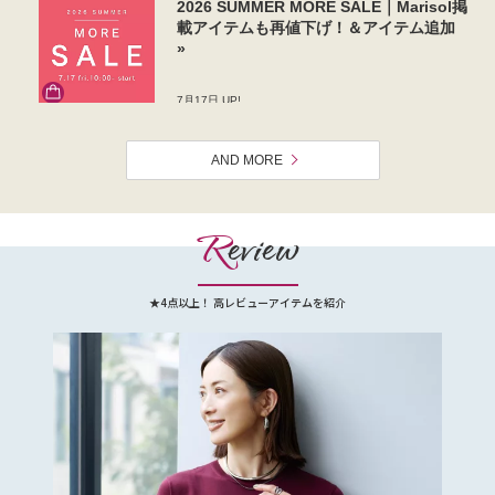
AND MORE
R
eview
★4点以上！ 高レビューアイテムを紹介