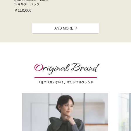
ショルダーバッグ
￥110,000
AND MORE
O
riginal Brand
「他では買えない！」オリジナルブランド