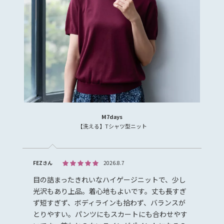
M7days
【洗える】Tシャツ型ニット
FEZさん
2026.8.7
目の詰まったきれいなハイゲージニットで、少し
光沢もあり上品。着心地もよいです。丈も長すぎ
ず短すぎず、ボディラインも拾わず、バランスが
とりやすい。パンツにもスカートにも合わせやす