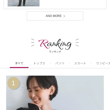
AND MORE
R
anking
ランキング
すべて
トップス
パンツ
スカート
ワンピー