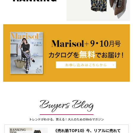
Buyers Blog
トレンドがわかる、買える！大人のためのWebマガジン
《売れ筋TOP10》今、リアルに売れて