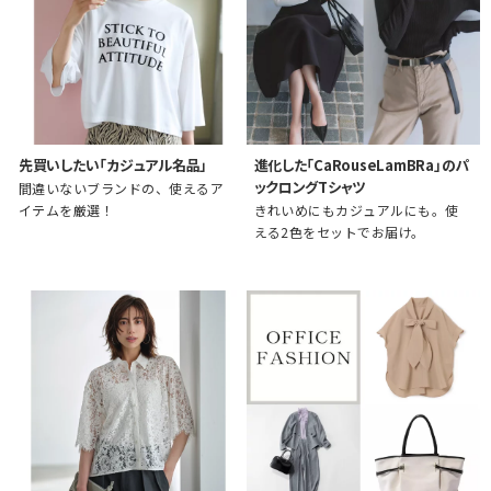
先買いしたい「カジュアル名品」
進化した「CaRouseLamBRa」のパ
ックロングTシャツ
間違いないブランドの、使えるア
イテムを厳選！
きれいめにもカジュアルにも。使
える2色をセットでお届け。