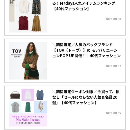
る！M7days人気アイテムランキング
【40代ファッション】
2026.08.08
＼期間限定／人気のバッグブランド
【TOV（トーヴ）】の モアバリエーシ
ョンPOP UP開催！｜40代ファッション
2026.08.07
＼期間限定クーポン対象／今買って、損
なし「セールにならない人気＆名品20
選」【40代ファッション】
2026.08.05