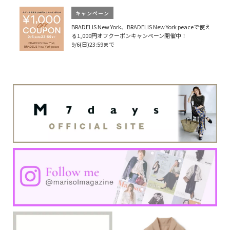
キャンペーン
BRADELIS New York、BRADELIS New York peaceで使え
る1,000円オフクーポンキャンペーン開催中！
9/6(日)23:59まで