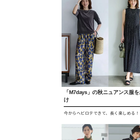
「M7days」の秋ニュアンス服
け
今からヘビロテできて、長く楽しめる！