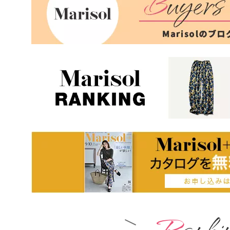
Ranki