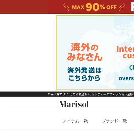
Marisol(マリソル)の公式通販 40代レディースファッション通
アイテム一覧
ブランド一覧