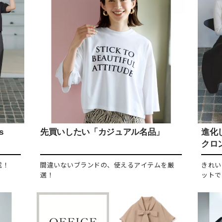
s
先買いしたい「カジュアル名品」
進化し
クロ
成！
間違いないブランドの、使えるアイテムを厳
きれい
選！
ットで