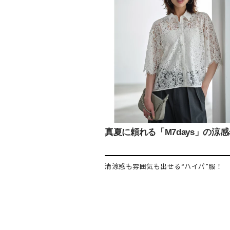
真夏に頼れる「M7days」の涼
清涼感も雰囲気も出せる“ハイパ”服！