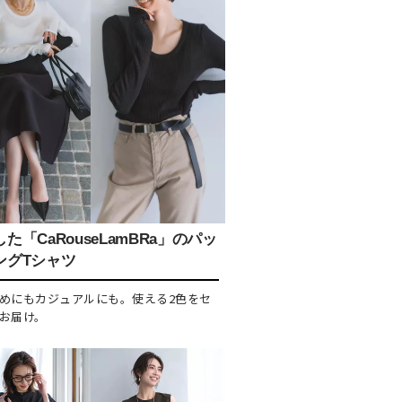
た「CaRouseLamBRa」のパッ
ングTシャツ
めにもカジュアルにも。使える2色をセ
お届け。