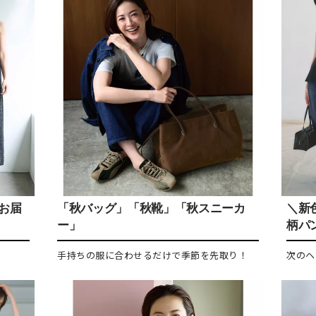
をお届
「秋バッグ」「秋靴」「秋スニーカ
＼新
ー」
柄パ
手持ちの服に合わせるだけで季節を先取り！
次のヘ