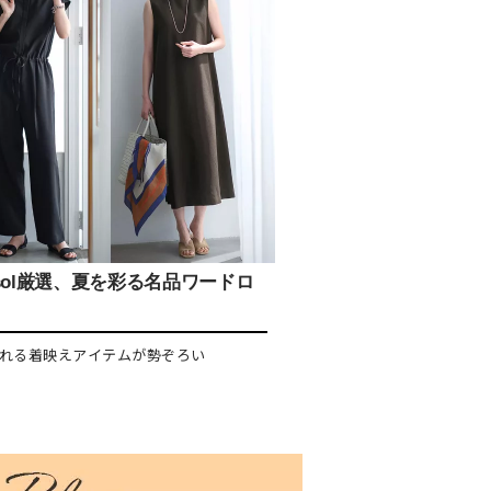
isol厳選、夏を彩る名品ワードロ
れる着映えアイテムが勢ぞろい