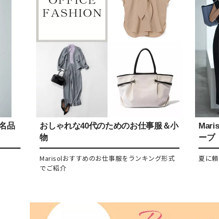
感名品
おしゃれな40代のためのお仕事服＆小
Mar
物
ーブ
Marisolおすすめのお仕事服をランキング形式
夏に頼
でご紹介