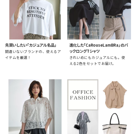
先買いしたい「カジュアル名品」
進化した「CaRouseLamBRa」のパ
ックロングTシャツ
間違いないブランドの、使えるア
イテムを厳選！
きれいめにもカジュアルにも。使
える2色をセットでお届け。