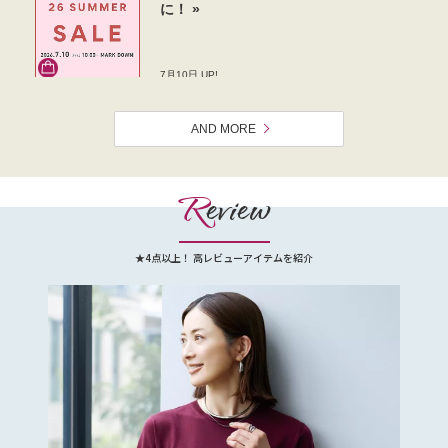
AND MORE
R
eview
★4点以上！ 高レビューアイテムを紹介