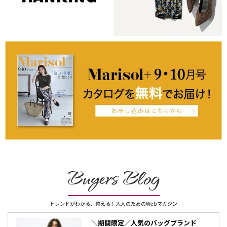
Buyers Blog
トレンドがわかる、買える！大人のためのWebマガジン
＼期間限定／人気のバッグブランド