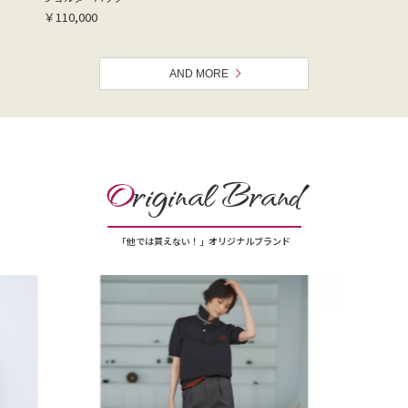
￥110,000
AND MORE
O
riginal Brand
「他では買えない！」オリジナルブランド