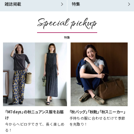
雑誌掲載
特集
Special pickup
特集
「M7days」の秋ニュアンス服をお届
「秋バッグ」「秋靴」「秋スニーカー」
け
手持ちの服に合わせるだけで季節
今からヘビロテできて、長く楽しめ
を先取り！
る！