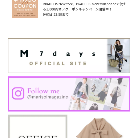
BRADELIS New York、BRADELIS New York peaceで使え
る1,000円オフクーポンキャンペーン開催中！
9/6(日)23:59まで