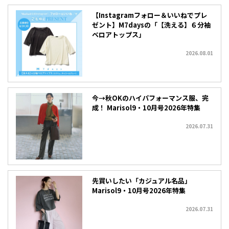
【Instagramフォロー＆いいねでプレ
ゼント】M7daysの「【洗える】６分袖
ベロアトップス」
2026.08.01
今→秋OKのハイパフォーマンス服、完
成！ Marisol9・10月号2026年特集
2026.07.31
先買いしたい「カジュアル名品」
Marisol9・10月号2026年特集
2026.07.31