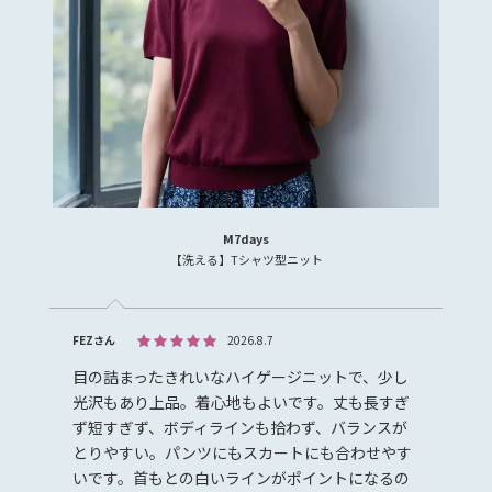
M7days
【洗える】Tシャツ型ニット
FEZさん
2026.8.7
目の詰まったきれいなハイゲージニットで、少し
光沢もあり上品。着心地もよいです。丈も長すぎ
ず短すぎず、ボディラインも拾わず、バランスが
とりやすい。パンツにもスカートにも合わせやす
いです。首もとの白いラインがポイントになるの