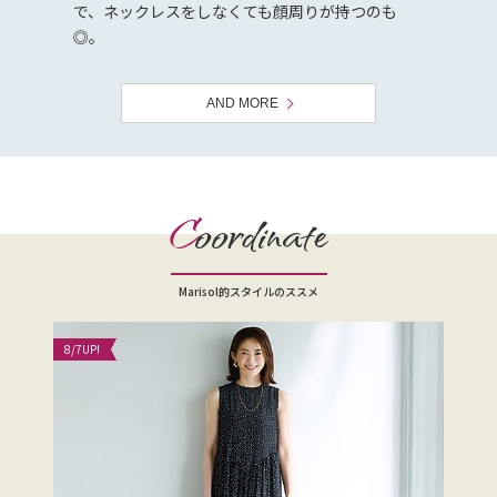
で、ネックレスをしなくても顔周りが持つのも
◎。
AND MORE
C
oordinate
Marisol的スタイルのススメ
8/7
UP!