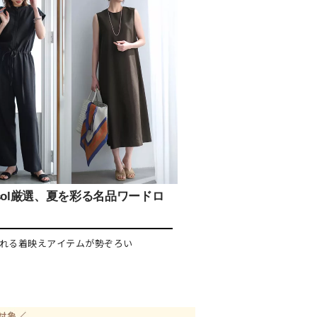
isol厳選、夏を彩る名品ワードロ
れる着映えアイテムが勢ぞろい