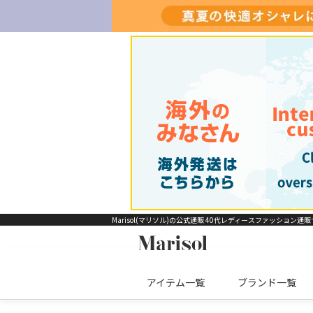
Marisol(マリソル)の公式通販 40代レディースファッション通
アイテム一覧
ブランド一覧