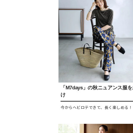
「M7days」の秋ニュアンス服
け
今からヘビロテできて、長く楽しめる！