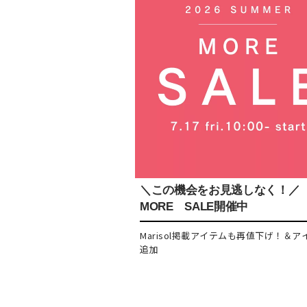
＼この機会をお見逃しなく！／
MORE SALE開催中
Marisol掲載アイテムも再値下げ！＆ア
追加