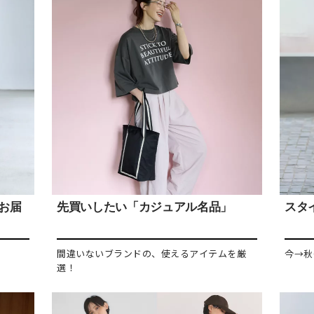
をお届
先買いしたい「カジュアル名品」
スタイ
間違いないブランドの、使えるアイテムを厳
今→秋
選！