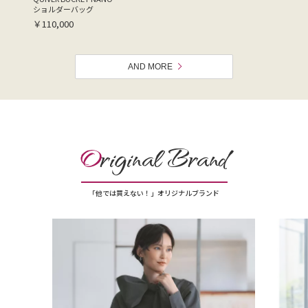
ショルダーバッグ
￥110,000
AND MORE
O
riginal Brand
「他では買えない！」オリジナルブランド