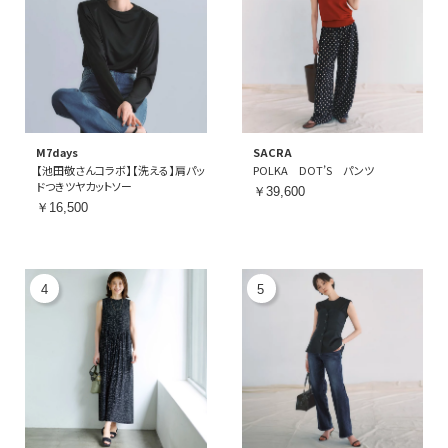
M7days
SACRA
【池田敬さんコラボ】【洗える】肩パッ
POLKA DOT’S パンツ
ドつきツヤカットソー
￥39,600
￥16,500