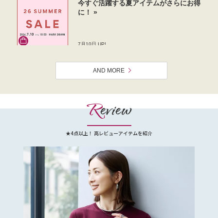
AND MORE
R
eview
★4点以上！ 高レビューアイテムを紹介