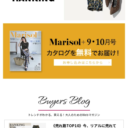
Buyers Blog
トレンドがわかる、買える！大人のためのWebマガジン
《売れ筋TOP10》今、リアルに売れて