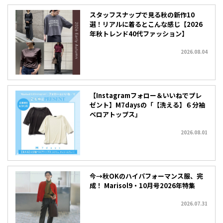
スタッフスナップで見る秋の新作10
選！リアルに着るとこんな感じ【2026
年秋トレンド40代ファッション】
2026.08.04
【Instagramフォロー＆いいねでプレ
ゼント】M7daysの「【洗える】６分袖
ベロアトップス」
2026.08.01
今→秋OKのハイパフォーマンス服、完
成！ Marisol9・10月号2026年特集
2026.07.31