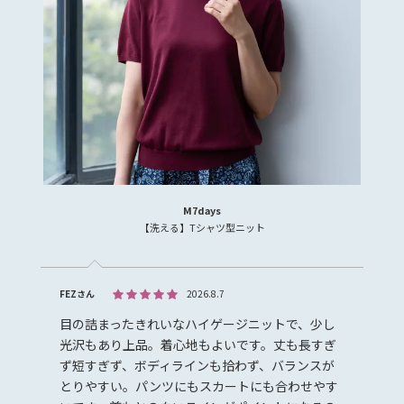
M7days
【洗える】Tシャツ型ニット
FEZさん
2026.8.7
目の詰まったきれいなハイゲージニットで、少し
光沢もあり上品。着心地もよいです。丈も長すぎ
ず短すぎず、ボディラインも拾わず、バランスが
とりやすい。パンツにもスカートにも合わせやす