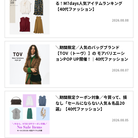
る！M7days人気アイテムランキング
【40代ファッション】
2026.08.08
＼期間限定／人気のバッグブランド
【TOV（トーヴ）】の モアバリエーシ
ョンPOP UP開催！｜40代ファッション
2026.08.07
＼期間限定クーポン対象／今買って、損
なし「セールにならない人気＆名品20
選」【40代ファッション】
2026.08.05