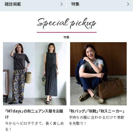
雑誌掲載
特集
Special pickup
特集
「M7days」の秋ニュアンス服をお届
「秋バッグ」「秋靴」「秋スニーカー」
け
手持ちの服に合わせるだけで季節
今からヘビロテできて、長く楽しめ
を先取り！
る！