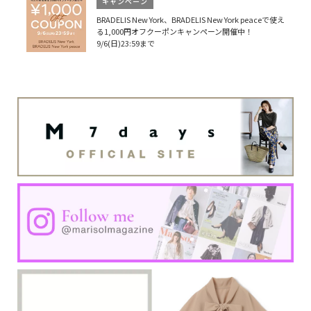
キャンペーン
BRADELIS New York、BRADELIS New York peaceで使え
る1,000円オフクーポンキャンペーン開催中！
9/6(日)23:59まで