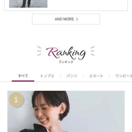
AND MORE
R
anking
ランキング
すべて
トップス
パンツ
スカート
ワンピー