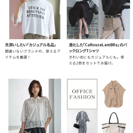
先買いしたい「カジュアル名品」
進化した「CaRouseLamBRa」のパ
ックロングTシャツ
間違いないブランドの、使えるア
イテムを厳選！
きれいめにもカジュアルにも。使
える2色をセットでお届け。