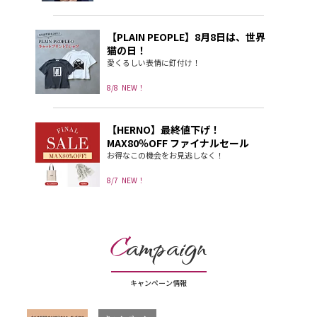
【PLAIN PEOPLE】8月8日は、世界
猫の日！
愛くるしい表情に釘付け！
8/8
NEW！
【HERNO】最終値下げ！
MAX80％OFF ファイナルセール
お得なこの機会をお見逃しなく！
8/7
NEW！
C
ampaign
キャンペーン情報