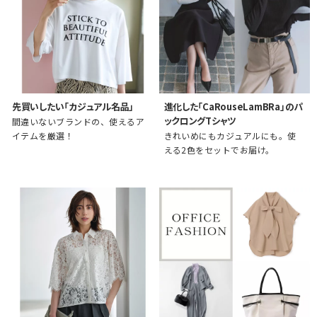
先買いしたい「カジュアル名品」
進化した「CaRouseLamBRa」のパ
ックロングTシャツ
間違いないブランドの、使えるア
イテムを厳選！
きれいめにもカジュアルにも。使
える2色をセットでお届け。