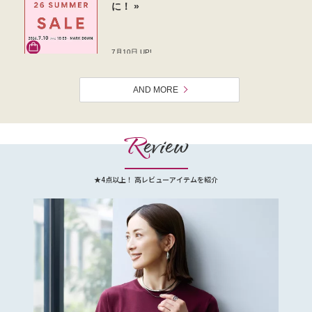
AND MORE
R
eview
★4点以上！ 高レビューアイテムを紹介