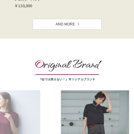
￥110,000
AND MORE
O
riginal Brand
「他では買えない！」オリジナルブランド