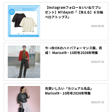
【Instagramフォロー＆いいねでプレ
ゼント】M7daysの「【洗える】６分袖
ベロアトップス」
2026.08.01
今→秋OKのハイパフォーマンス服、完
成！ Marisol9・10月号2026年特集
2026.07.31
先買いしたい「カジュアル名品」
Marisol9・10月号2026年特集
2026.07.31