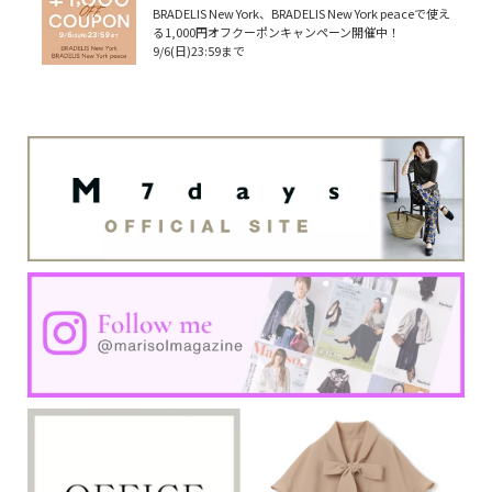
BRADELIS New York、BRADELIS New York peaceで使え
る1,000円オフクーポンキャンペーン開催中！
9/6(日)23:59まで