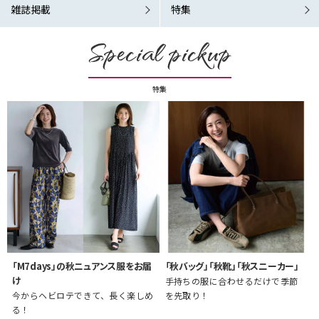
雑誌掲載
特集
Special pickup
特集
「M7days」の秋ニュアンス服をお届
「秋バッグ」「秋靴」「秋スニーカー」
け
手持ちの服に合わせるだけで季節
今からヘビロテできて、長く楽しめ
を先取り！
る！