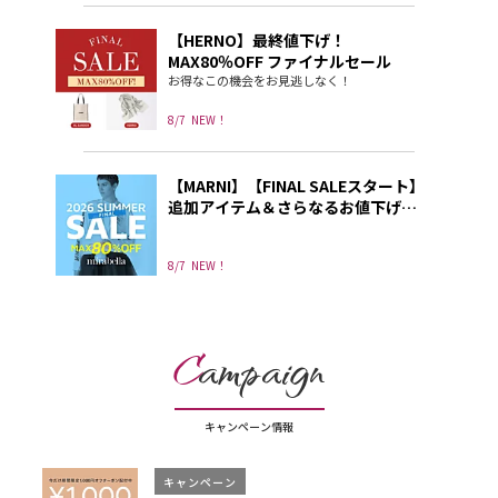
【HERNO】最終値下げ！
MAX80％OFF ファイナルセール
お得なこの機会をお見逃しなく！
8/7
NEW！
【MARNI】【FINAL SALEスタート】
追加アイテム＆さらなるお値下げ
も！ いますぐ使える、秋まで使え
る「セール名品」
8/7
NEW！
C
ampaign
キャンペーン情報
キャンペーン