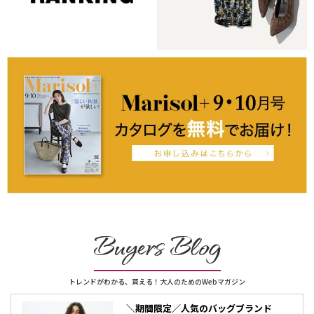
Buyers Blog
トレンドがわかる、買える！大人のためのWebマガジン
＼期間限定／人気のバッグブランド