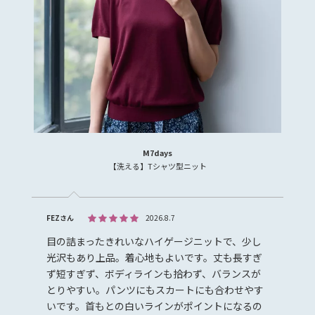
M7days
【洗える】Tシャツ型ニット
FEZさん
2026.8.7
目の詰まったきれいなハイゲージニットで、少し
光沢もあり上品。着心地もよいです。丈も長すぎ
ず短すぎず、ボディラインも拾わず、バランスが
とりやすい。パンツにもスカートにも合わせやす
いです。首もとの白いラインがポイントになるの