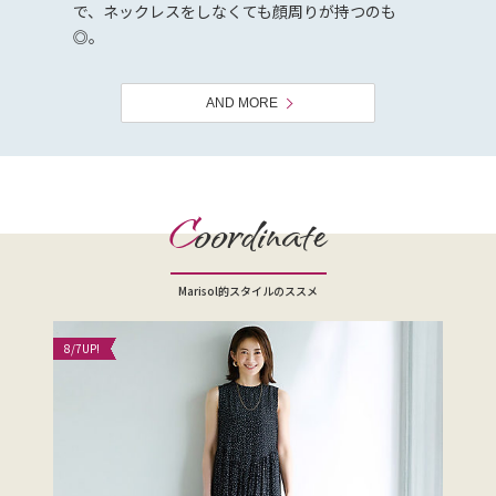
で、ネックレスをしなくても顔周りが持つのも
◎。
AND MORE
C
oordinate
Marisol的スタイルのススメ
8/7
UP!