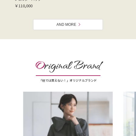
￥110,000
AND MORE
O
riginal Brand
「他では買えない！」オリジナルブランド