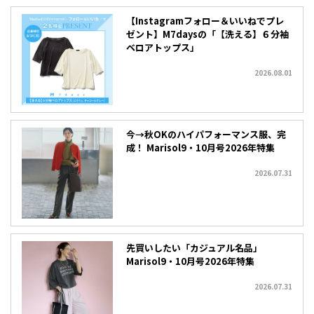
【Instagramフォロー＆いいねでプレ
ゼント】M7daysの「【洗える】６分袖
ベロアトップス」
2026.08.01
今→秋OKのハイパフォーマンス服、完
成！ Marisol9・10月号2026年特集
2026.07.31
先買いしたい「カジュアル名品」
Marisol9・10月号2026年特集
2026.07.31