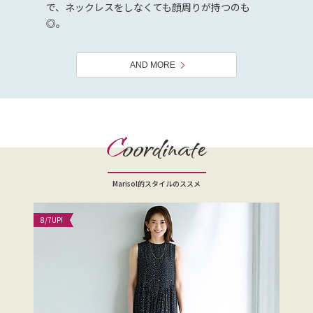
で、ネックレスをしなくても顔周りが持つのも
◎。
AND MORE
C
oordinate
Marisol的スタイルのススメ
8/7
UP!