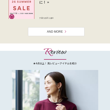
AND MORE
R
eview
★4点以上！ 高レビューアイテムを紹介