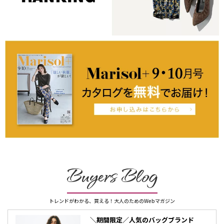
Buyers Blog
トレンドがわかる、買える！大人のためのWebマガジン
＼期間限定／人気のバッグブランド