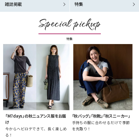
雑誌掲載
特集
Special pickup
特集
「M7days」の秋ニュアンス服をお届
「秋バッグ」「秋靴」「秋スニーカー」
け
手持ちの服に合わせるだけで季節
今からヘビロテできて、長く楽しめ
を先取り！
る！