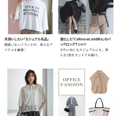
先買いしたい「カジュアル名品」
進化した「CaRouseLamBRa」のパ
ックロングTシャツ
間違いないブランドの、使えるア
イテムを厳選！
きれいめにもカジュアルにも。使
える2色をセットでお届け。