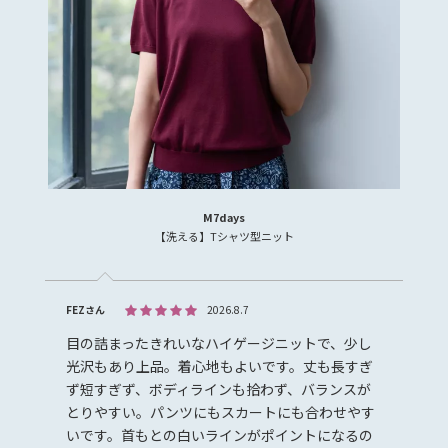
M7days
【洗える】Tシャツ型ニット
FEZさん
2026.8.7
目の詰まったきれいなハイゲージニットで、少し
光沢もあり上品。着心地もよいです。丈も長すぎ
ず短すぎず、ボディラインも拾わず、バランスが
とりやすい。パンツにもスカートにも合わせやす
いです。首もとの白いラインがポイントになるの