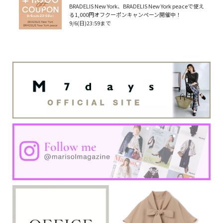
BRADELIS New York、BRADELIS New York peaceで使え
る1,000円オフクーポンキャンペーン開催中！
9/6(日)23:59まで