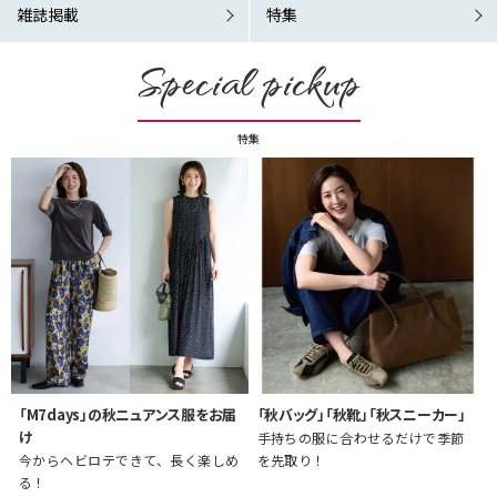
雑誌掲載
特集
Special pickup
特集
「M7days」の秋ニュアンス服をお届
「秋バッグ」「秋靴」「秋スニーカー」
け
手持ちの服に合わせるだけで季節
今からヘビロテできて、長く楽しめ
を先取り！
る！