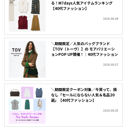
る！M7days人気アイテムランキング
【40代ファッション】
2026.08.08
＼期間限定／人気のバッグブランド
【TOV（トーヴ）】の モアバリエーシ
ョンPOP UP開催！｜40代ファッション
2026.08.07
＼期間限定クーポン対象／今買って、損
なし「セールにならない人気＆名品20
選」【40代ファッション】
2026.08.05