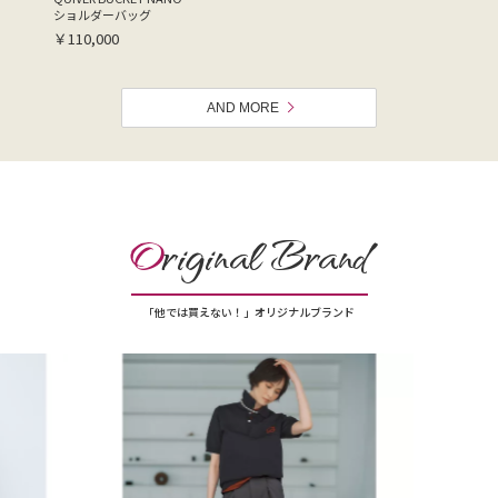
ショルダーバッグ
￥110,000
AND MORE
O
riginal Brand
「他では買えない！」オリジナルブランド