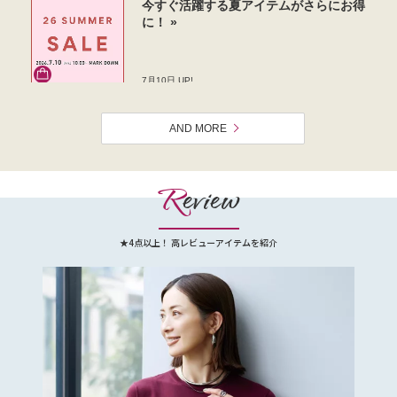
AND MORE
R
eview
★4点以上！ 高レビューアイテムを紹介