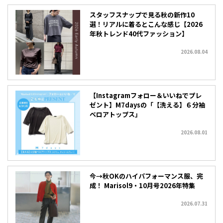
スタッフスナップで見る秋の新作10
選！リアルに着るとこんな感じ【2026
年秋トレンド40代ファッション】
2026.08.04
【Instagramフォロー＆いいねでプレ
ゼント】M7daysの「【洗える】６分袖
ベロアトップス」
2026.08.01
今→秋OKのハイパフォーマンス服、完
成！ Marisol9・10月号2026年特集
2026.07.31