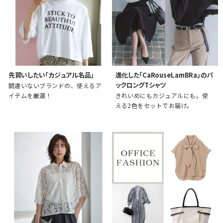
先買いしたい「カジュアル名品」
進化した「CaRouseLamBRa」のパ
ックロングTシャツ
間違いないブランドの、使えるア
イテムを厳選！
きれいめにもカジュアルにも。使
える2色をセットでお届け。