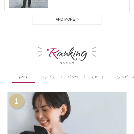
AND MORE
R
anking
ランキング
すべて
トップス
パンツ
スカート
ワンピー