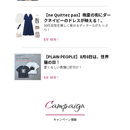
【ne Quittez pas】晩夏の街にダー
クネイビーのドレスが映える！。
50代女性を美しく見せるディテールがたっぷ
り！
8/8
NEW！
【PLAIN PEOPLE】8月8日は、世界
猫の日！
愛くるしい表情に釘付け！
8/8
NEW！
C
ampaign
キャンペーン情報