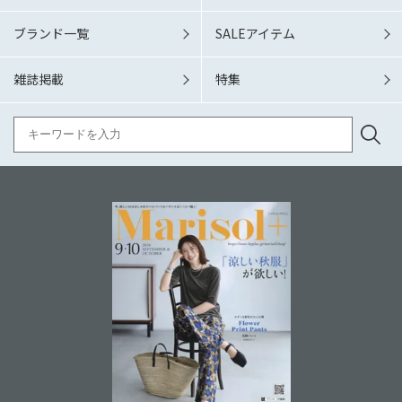
ブランド一覧
SALEアイテム
雑誌掲載
特集