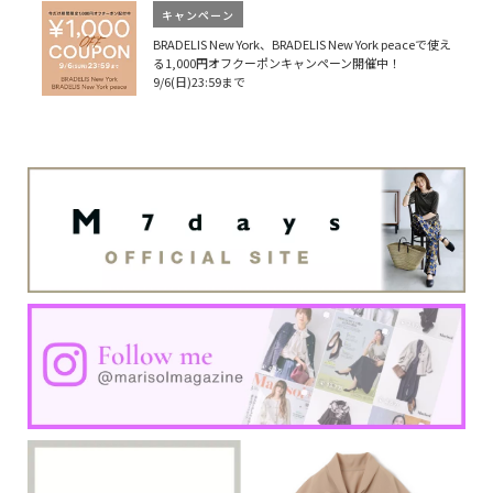
キャンペーン
BRADELIS New York、BRADELIS New York peaceで使え
る1,000円オフクーポンキャンペーン開催中！
9/6(日)23:59まで