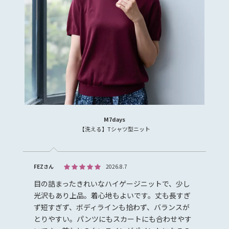
M7days
【洗える】Tシャツ型ニット
FEZさん
2026.8.7
目の詰まったきれいなハイゲージニットで、少し
光沢もあり上品。着心地もよいです。丈も長すぎ
ず短すぎず、ボディラインも拾わず、バランスが
とりやすい。パンツにもスカートにも合わせやす