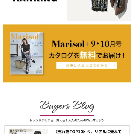
Buyers Blog
トレンドがわかる、買える！大人のためのWebマガジン
《売れ筋TOP10》今、リアルに売れて