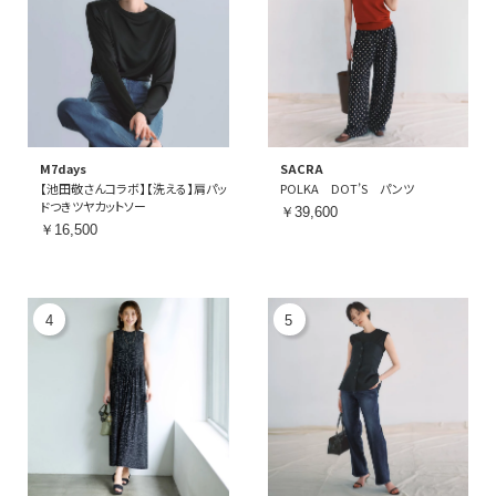
M7days
SACRA
【池田敬さんコラボ】【洗える】肩パッ
POLKA DOT’S パンツ
ドつきツヤカットソー
￥39,600
￥16,500